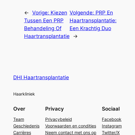
←
Vorige:
Kiezen
Volgende:
PRP En
Tussen Een PRP
Haartransplantatie:
Behandeling Of
Een Krachtig Duo
Haartransplantatie
→
DHI Haartransplantatie
Haarkliniek
Over
Privacy
Sociaal
Team
Privacybeleid
Facebook
Geschiedenis
Voorwaarden en condities
Instagram
Carrières
Neem contact met ons op
Twitter/X