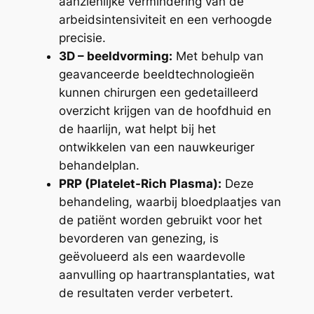
aanzienlijke vermindering van de
arbeidsintensiviteit en een verhoogde
precisie.
3D – beeldvorming:
Met behulp van
geavanceerde beeldtechnologieën
kunnen chirurgen een gedetailleerd
overzicht krijgen van de hoofdhuid en
de haarlijn, wat helpt bij het
ontwikkelen van een nauwkeuriger
behandelplan.
PRP (Platelet-Rich Plasma):
Deze
behandeling, waarbij bloedplaatjes van
de patiënt worden gebruikt voor het
bevorderen van genezing, is
geëvolueerd als een waardevolle
aanvulling op haartransplantaties, wat
de resultaten verder verbetert.