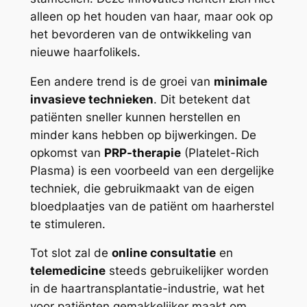
alleen op het houden van haar, maar ook op
het bevorderen van de ontwikkeling van
nieuwe haarfolikels.
Een andere trend is de groei van
minimale
invasieve technieken
. Dit betekent dat
patiënten sneller kunnen herstellen en
minder kans hebben op bijwerkingen. De
opkomst van
PRP-therapie
(Platelet-Rich
Plasma) is een voorbeeld van een dergelijke
techniek, die gebruikmaakt van de eigen
bloedplaatjes van de patiënt om haarherstel
te stimuleren.
Tot slot zal de
online consultatie
en
telemedicine
steeds gebruikelijker worden
in de haartransplantatie-industrie, wat het
voor patiënten gemakkelijker maakt om