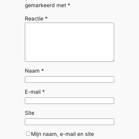
gemarkeerd met
*
Reactie
*
Naam
*
E-mail
*
Site
Mijn naam, e-mail en site