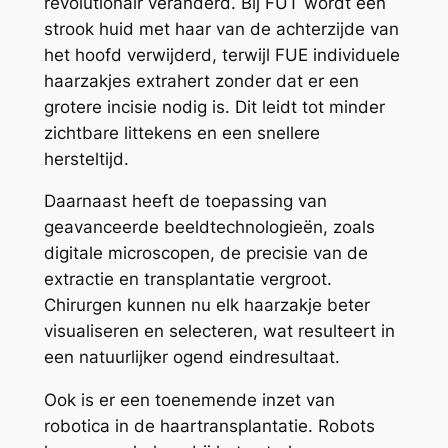
revolutionair veranderd. Bij FUT wordt een
strook huid met haar van de achterzijde van
het hoofd verwijderd, terwijl FUE individuele
haarzakjes extrahert zonder dat er een
grotere incisie nodig is. Dit leidt tot minder
zichtbare littekens en een snellere
hersteltijd.
Daarnaast heeft de toepassing van
geavanceerde beeldtechnologieën, zoals
digitale microscopen, de precisie van de
extractie en transplantatie vergroot.
Chirurgen kunnen nu elk haarzakje beter
visualiseren en selecteren, wat resulteert in
een natuurlijker ogend eindresultaat.
Ook is er een toenemende inzet van
robotica in de haartransplantatie. Robots