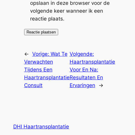
opslaan in deze browser voor de
volgende keer wanneer ik een
reactie plaats.
←
Vorige:
Wat Te
Volgende:
Verwachten
Haartransplantatie
Tijdens Een
Voor En Na:
Haartransplantatie
Resultaten En
Consult
Ervaringen
→
DHI Haartransplantatie