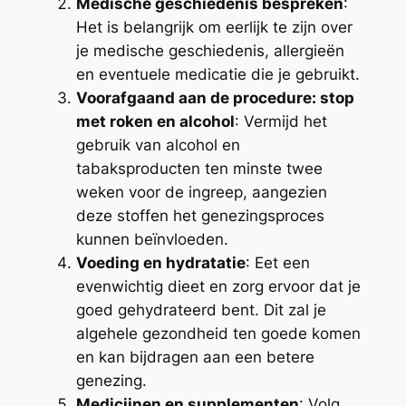
Medische geschiedenis bespreken
:
Het is belangrijk om eerlijk te zijn over
je medische geschiedenis, allergieën
en eventuele medicatie die je gebruikt.
Voorafgaand aan de procedure: stop
met roken en alcohol
: Vermijd het
gebruik van alcohol en
tabaksproducten ten minste twee
weken voor de ingreep, aangezien
deze stoffen het genezingsproces
kunnen beïnvloeden.
Voeding en hydratatie
: Eet een
evenwichtig dieet en zorg ervoor dat je
goed gehydrateerd bent. Dit zal je
algehele gezondheid ten goede komen
en kan bijdragen aan een betere
genezing.
Medicijnen en supplementen
: Volg