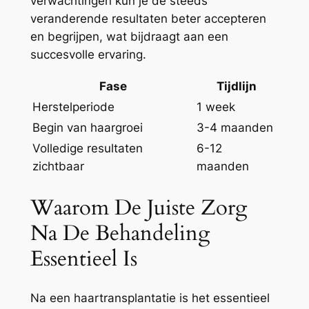
verwachtingen kun je de steeds
veranderende resultaten beter accepteren
en begrijpen, wat bijdraagt aan een
succesvolle ervaring.
Fase
Tijdlijn
Herstelperiode
1 week
Begin van haargroei
3-4 maanden
Volledige resultaten
6-12
zichtbaar
maanden
Waarom De Juiste Zorg
Na De Behandeling
Essentieel Is
Na een haartransplantatie is het essentieel