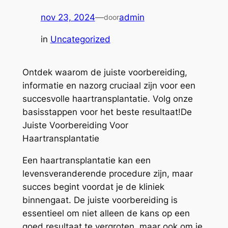
nov 23, 2024
—
admin
door
in
Uncategorized
Ontdek waarom de juiste voorbereiding,
informatie en nazorg cruciaal zijn voor een
succesvolle haartransplantatie. Volg onze
basisstappen voor het beste resultaat!De
Juiste Voorbereiding Voor
Haartransplantatie
Een haartransplantatie kan een
levensveranderende procedure zijn, maar
succes begint voordat je de kliniek
binnengaat. De juiste voorbereiding is
essentieel om niet alleen de kans op een
goed resultaat te vergroten, maar ook om je