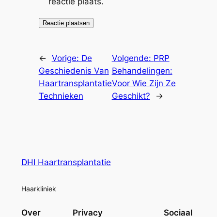
reactie plaats.
←
Vorige:
De
Volgende:
PRP
Geschiedenis Van
Behandelingen:
Haartransplantatie
Voor Wie Zijn Ze
Technieken
Geschikt?
→
DHI Haartransplantatie
Haarkliniek
Over
Privacy
Sociaal