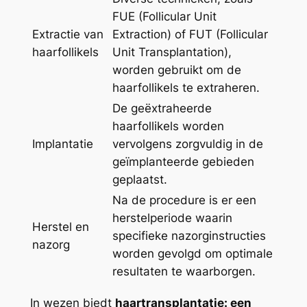
FUE (Follicular Unit
Extractie van
Extraction) of FUT (Follicular
haarfollikels
Unit Transplantation),
worden gebruikt om de
haarfollikels te extraheren.
De geëxtraheerde
haarfollikels worden
Implantatie
vervolgens zorgvuldig in de
geïmplanteerde gebieden
geplaatst.
Na de procedure is er een
herstelperiode waarin
Herstel en
specifieke nazorginstructies
nazorg
worden gevolgd om optimale
resultaten te waarborgen.
In wezen biedt
haartransplantatie: een