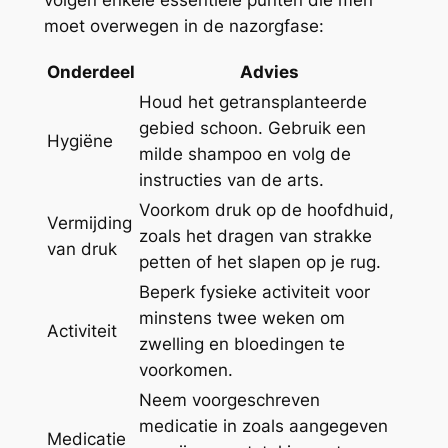
volgen enkele essentiële punten die men
moet overwegen in de nazorgfase:
Onderdeel
Advies
Houd het getransplanteerde
gebied schoon. Gebruik een
Hygiëne
milde shampoo en volg de
instructies van de arts.
Voorkom druk op de hoofdhuid,
Vermijding
zoals het dragen van strakke
van druk
petten of het slapen op je rug.
Beperk fysieke activiteit voor
minstens twee weken om
Activiteit
zwelling en bloedingen te
voorkomen.
Neem voorgeschreven
medicatie in zoals aangegeven
Medicatie