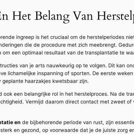
En Het Belang Van Herstel
rende ingreep is het cruciaal om de herstelperiodes niet
nderingen die de procedure met zich meebrengt. Gedure
n om een optimaal resultaat van de transplantatie te w
nstructies van je arts nauwkeurig op te volgen. Dit kan 
ieve lichamelijke inspanning of sporten. De eerste weke
w geplante haarzakjes kwetsbaar zijn.
ook een belangrijke rol in het herstelproces. Na de trans
rzichtigheid. Vermijd daarom direct contact met zweet of
tatie en
de bijbehorende periode van rust, zijn essentie
k sterk en gezond, op voorwaarde dat je de juiste zorg 