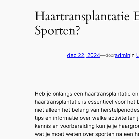
Haartransplantatie
Sporten?
dec 22, 2024
—
admin
in
door
Heb je onlangs een haartransplantatie on
haartransplantatie is essentieel voor het 
niet alleen het belang van herstelperiode
tips en informatie over welke activiteite
kennis en voorbereiding kun je je haargr
wat je moet weten over sporten na een ha