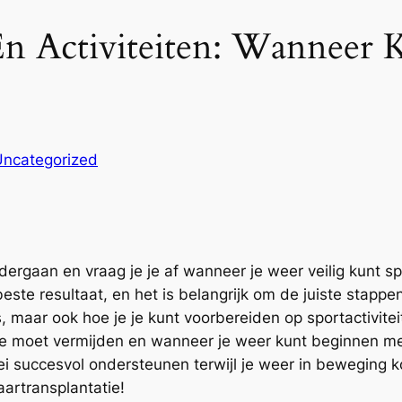
 En Activiteiten: Wanneer
Uncategorized
dergaan en vraag je je af wanneer je weer veilig kunt s
beste resultaat, en het is belangrijk om de juiste stappe
s, maar ook hoe je je kunt voorbereiden op sportactivite
n je moet vermijden en wanneer je weer kunt beginnen met
oei succesvol ondersteunen terwijl je weer in beweging 
artransplantatie!