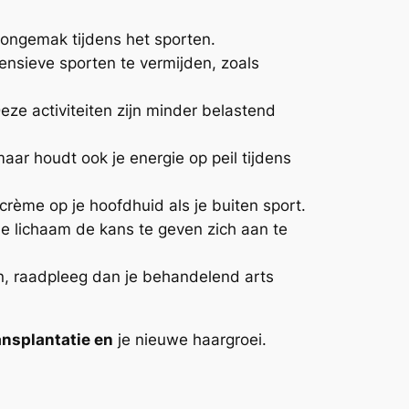
f ongemak tijdens het sporten.
nsieve sporten te vermijden, zoals
 activiteiten zijn minder belastend
maar houdt ook je energie op peil tijdens
ème op je hoofdhuid als je buiten sport.
 je lichaam de kans te geven zich aan te
n, raadpleeg dan je behandelend arts
ansplantatie en
je nieuwe haargroei.