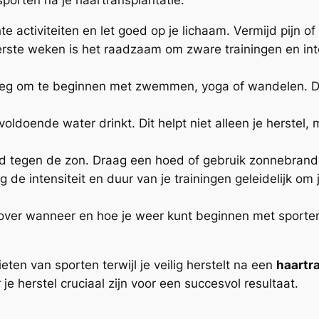
 sporten na je haartransplantatie:
te activiteiten en let goed op je lichaam. Vermijd pijn o
rste weken is het raadzaam om zware trainingen en inte
g om te beginnen met zwemmen, yoga of wandelen. Deze
voldoende water drinkt. Dit helpt niet alleen je herstel, 
 tegen de zon. Draag een hoed of gebruik zonnebrandcr
 de intensiteit en duur van je trainingen geleidelijk om
t over wanneer en hoe je weer kunt beginnen met sporte
eten van sporten terwijl je veilig herstelt na een
haartr
e herstel cruciaal zijn voor een succesvol resultaat.