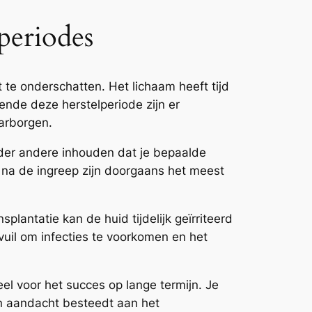
periodes
 te onderschatten. Het lichaam heeft tijd
nde deze herstelperiode zijn er
aarborgen.
onder andere inhouden dat je bepaalde
n na de ingreep zijn doorgaans het meest
plantatie kan de huid tijdelijk geïrriteerd
 vuil om infecties te voorkomen en het
el voor het succes op lange termijn. Je
en aandacht besteedt aan het