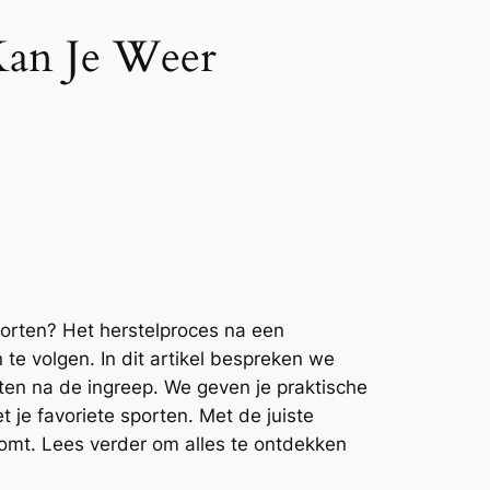
 Kan Je Weer
porten? Het herstelproces na een
n te volgen. In dit artikel bespreken we
iten na de ingreep. We geven je praktische
 je favoriete sporten. Met de juiste
komt. Lees verder om alles te ontdekken