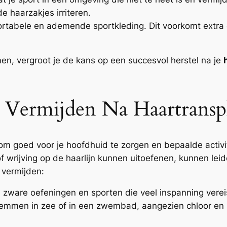
 haarzakjes irriteren.
rtabele en ademende sportkleding. Dit voorkomt extra d
en, vergroot je de kans op een succesvol herstel na je
 Vermijden Na Haartranspl
 om goed voor je hoofdhuid te zorgen en bepaalde activ
of wrijving op de haarlijn kunnen uitoefenen, kunnen lei
t vermijden:
 zware oefeningen en sporten die veel inspanning verei
mmen in zee of in een zwembad, aangezien chloor en zo