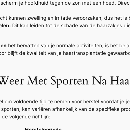
scherm je hoofdhuid tegen de zon met een hoed. Directe
cht kunnen zwelling en irritatie veroorzaken, dus het is
elen:
Dit kan leiden tot de schade van de haarzakjes die
 en
het hervatten van je normale activiteiten, is het bela
door blijft de kwaliteit van je haartransplantatie gewaar
eer Met Sporten Na Haart
l om voldoende tijd te nemen voor herstel voordat je je 
sporten, kan variëren afhankelijk van de specifieke pr
de volgende richtlijn:
Herstelperiode