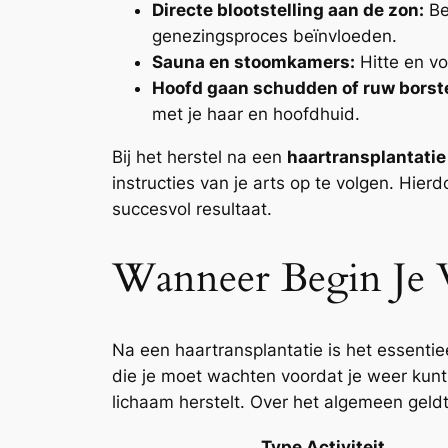
Directe blootstelling aan de zon:
Be
genezingsproces beïnvloeden.
Sauna en stoomkamers:
Hitte en vo
Hoofd gaan schudden of ruw borst
met je haar en hoofdhuid.
Bij het herstel na een
haartransplantatie
instructies van je arts op te volgen. Hier
succesvol resultaat.
Wanneer Begin Je W
Na een haartransplantatie is het essentiee
die je moet wachten voordat je weer kunt 
lichaam herstelt. Over het algemeen geldt 
Type Activiteit