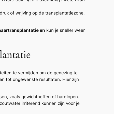
ruk of wrijving op de transplantatiezone,
haartransplantatie en
kun je sneller weer
antatie
iteiten te vermijden om de genezing te
den tot ongewenste resultaten. Hier zijn
sen, zoals gewichtheffen of hardlopen.
utwater irriterend kunnen zijn voor je