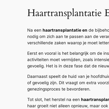
Haartransplantatie 
Na een
haartransplantatie en
de bijbeho
nodig om zich aan te passen aan de vera
verschillende zaken waarop je moet lette
Eerst en vooral is het belangrijk om de i
activiteiten moet vermijden, zoals intens
gevoelig. Het is in deze fase dat de nieu
Daarnaast speelt de huid van je hoofdhuid 
of gevoelig zijn. Dit vraagt om extra voo
genezingsproces te bevorderen.
Tot slot, het herstel na een
haartransplan
haar groeit niet alleen opnieuw, maar oo