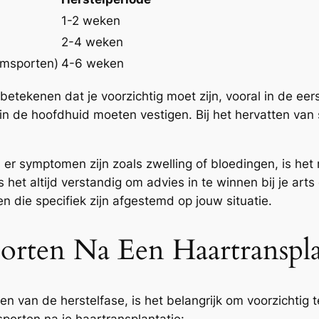
1-2 weken
2-4 weken
eamsporten)
4-6 weken
betekenen dat je voorzichtig moet zijn, vooral in de e
in de hoofdhuid moeten vestigen. Bij het hervatten van
s er symptomen zijn zoals zwelling of bloedingen, is h
s het altijd verstandig om advies in te winnen bij je art
n die specifiek zijn afgestemd op jouw situatie.
orten Na Een Haartranspla
en van de herstelfase, is het belangrijk om voorzichtig 