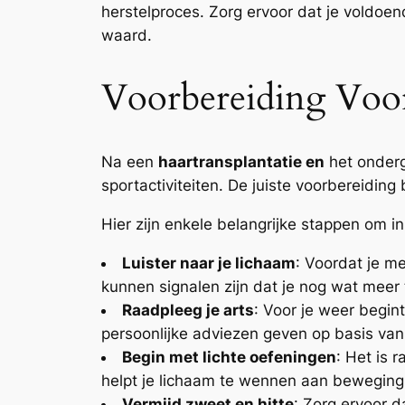
herstelproces. Zorg ervoor dat je voldoen
waard.
Voorbereiding Voor
Na een
haartransplantatie en
het onderg
sportactiviteiten. De juiste voorbereidin
Hier zijn enkele belangrijke stappen om 
Luister naar je lichaam
: Voordat je me
kunnen signalen zijn dat je nog wat meer t
Raadpleeg je arts
: Voor je weer begint
persoonlijke adviezen geven op basis van j
Begin met lichte oefeningen
: Het is 
helpt je lichaam te wennen aan beweging 
Vermijd zweet en hitte
: Zorg ervoor d