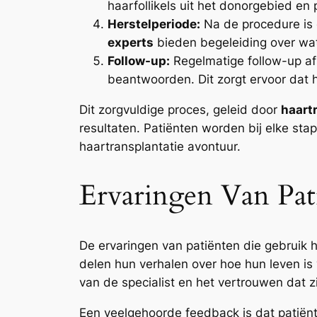
haarfollikels uit het donorgebied e
Herstelperiode:
Na de procedure is e
experts
bieden begeleiding over wa
Follow-up:
Regelmatige follow-up af
beantwoorden. Dit zorgt ervoor dat h
Dit zorgvuldige proces, geleid door
haart
resultaten. Patiënten worden bij elke st
haartransplantatie avontuur.
Ervaringen Van Pat
De ervaringen van patiënten die gebrui
delen hun verhalen over hoe hun leven i
van de specialist en het vertrouwen dat 
Een veelgehoorde feedback is dat patiën