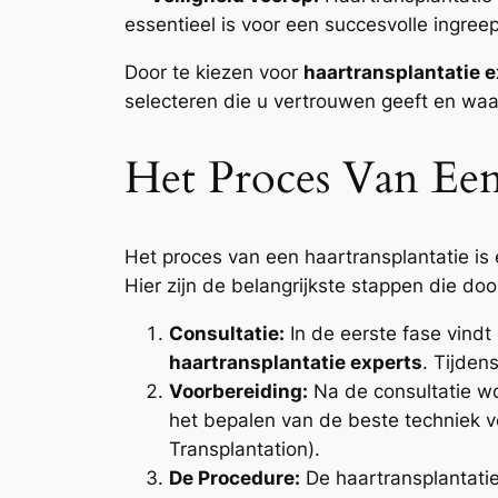
essentieel is voor een succesvolle ingreep
Door te kiezen voor
haartransplantatie 
selecteren die u vertrouwen geeft en wa
Het Proces Van Een
Het proces van een haartransplantatie is 
Hier zijn de belangrijkste stappen die do
Consultatie:
In de eerste fase vindt
haartransplantatie experts
. Tijde
Voorbereiding:
Na de consultatie wo
het bepalen van de beste techniek voo
Transplantation).
De Procedure:
De haartransplantatie