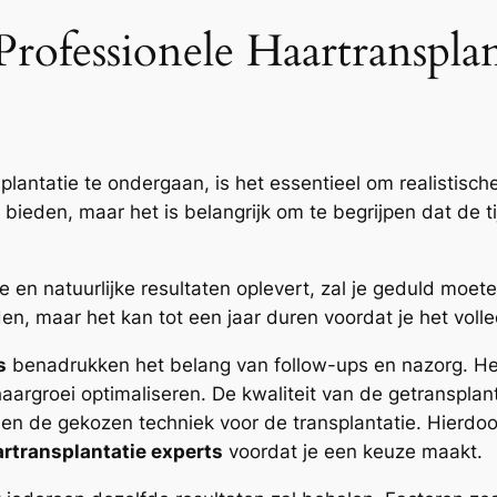
rofessionele Haartranspla
plantatie te ondergaan, is het essentieel om realistisc
bieden, maar het is belangrijk om te begrijpen dat de ti
en natuurlijke resultaten oplevert, zal je geduld moete
en, maar het kan tot een jaar duren voordat je het voll
s
benadrukken het belang van follow-ups en nazorg. He
haargroei optimaliseren. De kwaliteit van de getranspla
en de gekozen techniek voor de transplantatie. Hierdo
rtransplantatie experts
voordat je een keuze maakt.