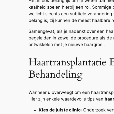
Het is ook belangrijk om te weten dat niet
kaalheid spelen hierbij een rol. Sommige 
wellicht slechts een subtiele verandering
belang is; zij kunnen de meest haalbare re
Samengevat, als je nadenkt over een haar
begeleiden in zowel de procedure als de 
ontwikkelen met je nieuwe haargroei.
Haartransplantatie 
Behandeling
Wanneer u overweegt om een haartransplan
Hier zijn enkele waardevolle tips van
haar
Kies de juiste clinic
: Onderzoek vers