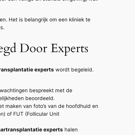
n. Het is belangrijk om een kliniek te
s.
legd Door Experts
ransplantatie experts
wordt begeleid.
erwachtingen bespreekt met de
elijkheden beoordeeld.
et maken van foto’s van de hoofdhuid en
n) of FUT (Follicular Unit
artransplantatie experts
halen