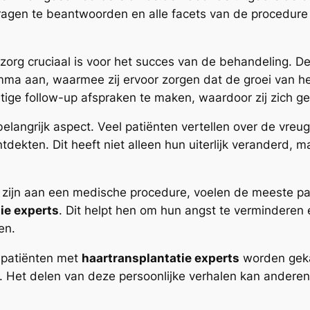
agen te beantwoorden en alle facets van de procedure u
zorg cruciaal is voor het succes van de behandeling. 
a aan, waarmee zij ervoor zorgen dat de groei van het
ge follow-up afspraken te maken, waardoor zij zich ge
 belangrijk aspect. Veel patiënten vertellen over de vre
tdekten. Dit heeft niet alleen hun uiterlijk veranderd,
en zijn aan een medische procedure, voelen de meeste pa
ie experts
. Dit helpt hen om hun angst te verminderen 
en.
 patiënten met
haartransplantatie experts
worden geka
t. Het delen van deze persoonlijke verhalen kan ander