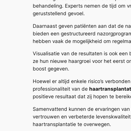
behandeling. Experts nemen de tijd om vr
geruststellend gevoel.
Daarnaast geven patiënten aan dat de na
bieden een gestructureerd nazorgprogramm
hebben vaak de mogelijkheid om regelmati
Visualisatie van de resultaten is ook een
ze hun nieuwe haargroei voor het eerst on
boost gegeven.
Hoewel er altijd enkele risico’s verbond
professionaliteit van de
haartransplantat
positieve resultaat dat zij hopen te bereik
Samenvattend kunnen de ervaringen van
vertrouwen en verbeterde levenskwalitei
haartransplantatie te overwegen.