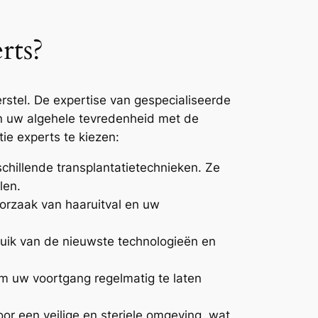
rts?
erstel. De expertise van gespecialiseerde
an uw algehele tevredenheid met de
ie experts te kiezen:
chillende transplantatietechnieken. Ze
len.
orzaak van haaruitval en uw
ruik van de nieuwste technologieën en
m uw voortgang regelmatig te laten
oor een veilige en steriele omgeving, wat