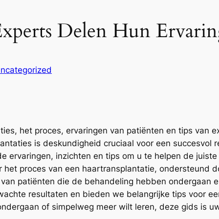
 Experts Delen Hun Ervari
ncategorized
ies, het proces, ervaringen van patiënten en tips van e
taties is deskundigheid cruciaal voor een succesvol resu
e ervaringen, inzichten en tips om u te helpen de juis
het proces van een haartransplantatie, ondersteund do
n van patiënten die de behandeling hebben ondergaan e
chte resultaten en bieden we belangrijke tips voor ee
ndergaan of simpelweg meer wilt leren, deze gids is u