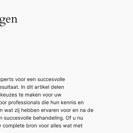
ngen
xperts voor een succesvolle
ltaat. In dit artikel delen
te keuzes te maken voor uw
or professionals die hun kennis en
n wat zij hebben ervaren voor en na de
n succesvolle behandeling. Of u nu
w complete bron voor alles wat met