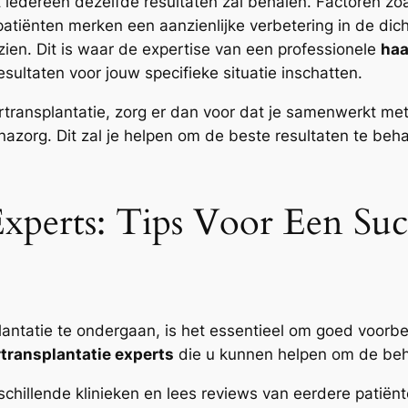
 iedereen dezelfde resultaten zal behalen. Factoren zoal
patiënten merken een aanzienlijke verbetering in de dic
 zien. Dit is waar de expertise van een professionele
haa
sultaten voor jouw specifieke situatie inschatten.
transplantatie, zorg er dan voor dat je samenwerkt met
nazorg. Dit zal je helpen om de beste resultaten te be
Experts: Tips Voor Een Suc
tatie te ondergaan, is het essentieel om goed voorbere
transplantatie experts
die u kunnen helpen om de beh
chillende klinieken en lees reviews van eerdere patiënte