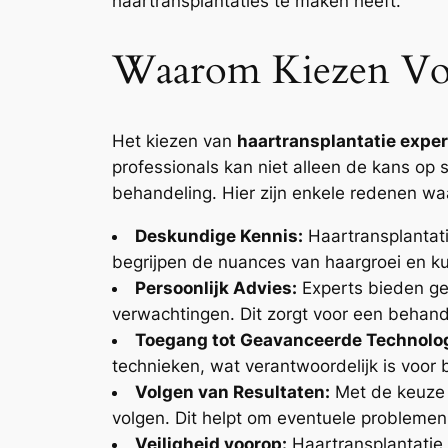
haartransplantaties te maken heeft.
Waarom Kiezen Voor
Het kiezen van
haartransplantatie exper
professionals kan niet alleen de kans op
behandeling. Hier zijn enkele redenen wa
Deskundige Kennis:
Haartransplantati
begrijpen de nuances van haargroei en ku
Persoonlijk Advies:
Experts bieden ge
verwachtingen. Dit zorgt voor een behand
Toegang tot Geavanceerde Technolog
technieken, wat verantwoordelijk is voor 
Volgen van Resultaten:
Met de keuze v
volgen. Dit helpt om eventuele problemen 
Veiligheid voorop:
Haartransplantatie e