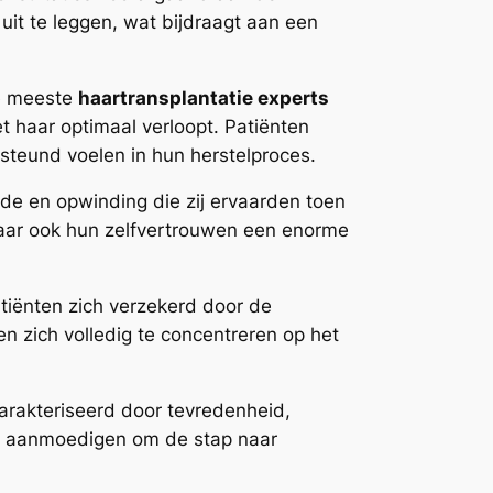
it te leggen, wat bijdraagt aan een
De meeste
haartransplantatie experts
 haar optimaal verloopt. Patiënten
steund voelen in hun herstelproces.
ugde en opwinding die zij ervaarden toen
 maar ook hun zelfvertrouwen een enorme
tiënten zich verzekerd door de
en zich volledig te concentreren op het
rakteriseerd door tevredenheid,
en aanmoedigen om de stap naar