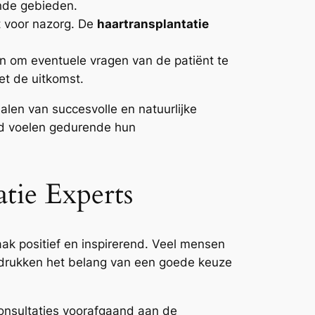
ende gebieden.
gt voor nazorg. De
haartransplantatie
n om eventuele vragen van de patiënt te
et de uitkomst.
ehalen van succesvolle en natuurlijke
erd voelen gedurende hun
tie Experts
aak positief en inspirerend. Veel mensen
adrukken het belang van een goede keuze
onsultaties voorafgaand aan de