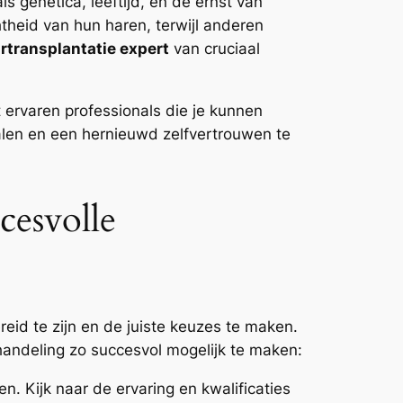
s genetica, leeftijd, en de ernst van
htheid van hun haren, terwijl anderen
rtransplantatie expert
van cruciaal
 ervaren professionals die je kunnen
halen en een hernieuwd zelfvertrouwen te
cesvolle
id te zijn en de juiste keuzes te maken.
andeling zo succesvol mogelijk te maken:
n. Kijk naar de ervaring en kwalificaties