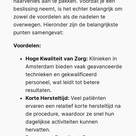
haarverlies aan te pakken. Voordat je een
beslissing neemt, is het echter belangrijk om
zowel de voordelen als de nadelen te
overwegen. Hieronder zijn de belangrijkste
punten samengevat:
Voordelen:
Hoge Kwaliteit van Zorg:
Klinieken in
Amsterdam bieden vaak geavanceerde
technieken en gekwalificeerd
personeel, wat leidt tot betere
resultaten.
Korte Hersteltijd:
Veel patiënten
ervaren een relatief korte hersteltijd na
de procedure, waardoor ze snel hun
dagelijkse activiteiten kunnen
hervatten.