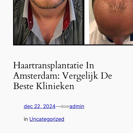
Haartransplantatie In
Amsterdam: Vergelijk De
Beste Klinieken
dec 22, 2024
—
admin
door
in
Uncategorized