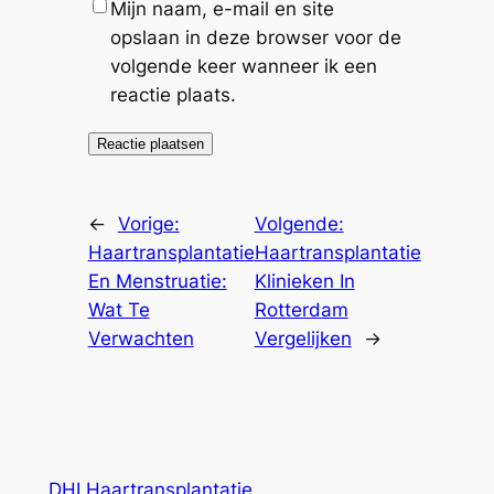
Mijn naam, e-mail en site
opslaan in deze browser voor de
volgende keer wanneer ik een
reactie plaats.
←
Vorige:
Volgende:
Haartransplantatie
Haartransplantatie
En Menstruatie:
Klinieken In
Wat Te
Rotterdam
Verwachten
Vergelijken
→
DHI Haartransplantatie