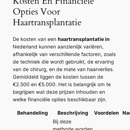
Kosten En Financiële
Opties Voor
Haartransplantatie
De kosten van een
haartransplantatie in
Nederland kunnen aanzienlijk variëren,
afhankelijk van verschillende factoren, zoals
de techniek die wordt gebruikt, de ervaring
van de chirurg, en de mate van haarverlies.
Gemiddeld liggen de kosten tussen de
€2.500 en €5.000. Het is belangrijk om te
begrijpen wat deze prijzen inhouden en
welke financiële opties beschikbaar zijn.
Behandeling
Beschrijving
Voordelen
Na
Bij deze
methode worden