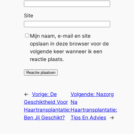
Site
Mijn naam, e-mail en site
opslaan in deze browser voor de
volgende keer wanneer ik een
reactie plaats.
←
Vorige:
De
Volgende:
Nazorg
Geschiktheid Voor
Na
Haartransplantatie:
Haartransplantatie:
Ben Jij Geschikt?
Tips En Advies
→