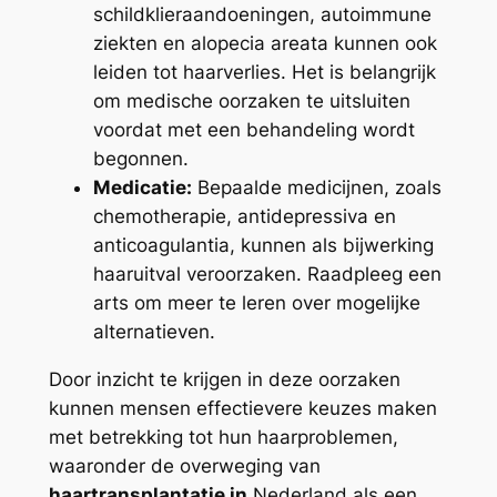
schildklieraandoeningen, autoimmune
ziekten en alopecia areata kunnen ook
leiden tot haarverlies. Het is belangrijk
om medische oorzaken te uitsluiten
voordat met een behandeling wordt
begonnen.
Medicatie:
Bepaalde medicijnen, zoals
chemotherapie, antidepressiva en
anticoagulantia, kunnen als bijwerking
haaruitval veroorzaken. Raadpleeg een
arts om meer te leren over mogelijke
alternatieven.
Door inzicht te krijgen in deze oorzaken
kunnen mensen effectievere keuzes maken
met betrekking tot hun haarproblemen,
waaronder de overweging van
haartransplantatie in
Nederland als een