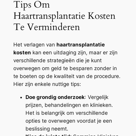
Tips Om
Haartransplantatie Kosten
Te Verminderen
Het verlagen van
haartransplantatie
kosten
kan een uitdaging zijn, maar er zijn
verschillende strategieën die je kunt
overwegen om geld te besparen zonder in
te boeten op de kwaliteit van de procedure.
Hier zijn enkele nuttige tips:
Doe grondig onderzoek
: Vergelijk
prijzen, behandelingen en klinieken.
Het is belangrijk om verschillende
opties te overwegen voordat je een
beslissing neemt.