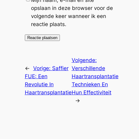
opslaan in deze browser voor de
volgende keer wanneer ik een
reactie plaats.
Volgende:
←
Vorige:
Saffier
Verschillende
FUE: Een
Haartransplantatie
Revolutie In
Technieken En
Haartransplantatie
Hun Effectiviteit
→