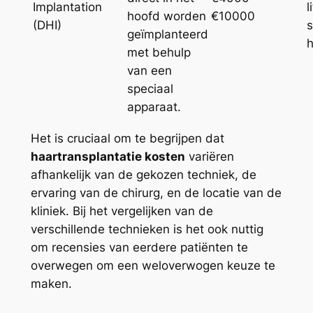
Implantation
l
hoofd worden
€10000
(DHI)
s
geïmplanteerd
h
met behulp
van een
speciaal
apparaat.
Het is cruciaal om te begrijpen dat
haartransplantatie kosten
variëren
afhankelijk van de gekozen techniek, de
ervaring van de chirurg, en de locatie van de
kliniek. Bij het vergelijken van de
verschillende technieken is het ook nuttig
om recensies van eerdere patiënten te
overwegen om een weloverwogen keuze te
maken.