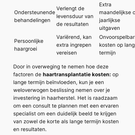
Extra
Verlengt de
Ondersteunende
maandelijkse o
levensduur van
behandelingen
jaarlijkse
de resultaten
uitgaven
Variërend, kan
Onvoorspelbar
Persoonlijke
extra ingrepen
kosten op lan
haargroei
vereisen
termijn
Door in overweging te nemen hoe deze
factoren de
haartransplantatie kosten:
op
lange termijn beïnvloeden, kun je een
weloverwogen beslissing nemen over je
investering in haarherstel. Het is raadzaam
om een consult te plannen met een ervaren
specialist om een duidelijk beeld te krijgen
van zowel de korte als lange termijn kosten
en resultaten.