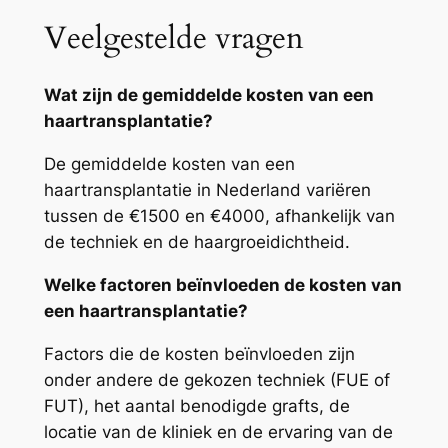
Veelgestelde vragen
Wat zijn de gemiddelde kosten van een
haartransplantatie?
De gemiddelde kosten van een
haartransplantatie in Nederland variëren
tussen de €1500 en €4000, afhankelijk van
de techniek en de haargroeidichtheid.
Welke factoren beïnvloeden de kosten van
een haartransplantatie?
Factors die de kosten beïnvloeden zijn
onder andere de gekozen techniek (FUE of
FUT), het aantal benodigde grafts, de
locatie van de kliniek en de ervaring van de