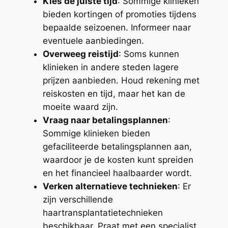
Kies de juiste tijd
: Sommige klinieken
bieden kortingen of promoties tijdens
bepaalde seizoenen. Informeer naar
eventuele aanbiedingen.
Overweeg reistijd
: Soms kunnen
klinieken in andere steden lagere
prijzen aanbieden. Houd rekening met
reiskosten en tijd, maar het kan de
moeite waard zijn.
Vraag naar betalingsplannen
:
Sommige klinieken bieden
gefaciliteerde betalingsplannen aan,
waardoor je de kosten kunt spreiden
en het financieel haalbaarder wordt.
Verken alternatieve technieken
: Er
zijn verschillende
haartransplantatietechnieken
beschikbaar. Praat met een specialist