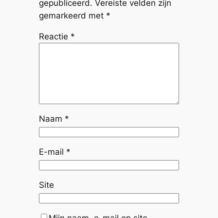
gepubliceerd.
Vereiste velden zijn
gemarkeerd met
*
Reactie
*
Naam
*
E-mail
*
Site
Mijn naam, e-mail en site