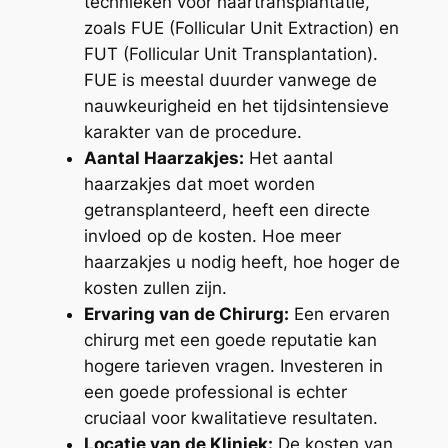
technieken voor haartransplantatie,
zoals FUE (Follicular Unit Extraction) en
FUT (Follicular Unit Transplantation).
FUE is meestal duurder vanwege de
nauwkeurigheid en het tijdsintensieve
karakter van de procedure.
Aantal Haarzakjes:
Het aantal
haarzakjes dat moet worden
getransplanteerd, heeft een directe
invloed op de kosten. Hoe meer
haarzakjes u nodig heeft, hoe hoger de
kosten zullen zijn.
Ervaring van de Chirurg:
Een ervaren
chirurg met een goede reputatie kan
hogere tarieven vragen. Investeren in
een goede professional is echter
cruciaal voor kwalitatieve resultaten.
Locatie van de Kliniek:
De kosten van