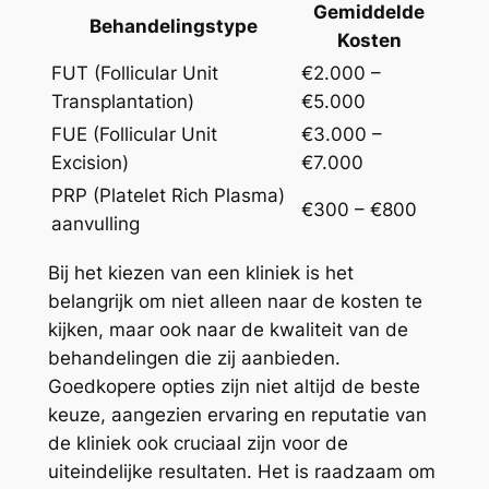
Gemiddelde
Behandelingstype
Kosten
FUT (Follicular Unit
€2.000 –
Transplantation)
€5.000
FUE (Follicular Unit
€3.000 –
Excision)
€7.000
PRP (Platelet Rich Plasma)
€300 – €800
aanvulling
Bij het kiezen van een kliniek is het
belangrijk om niet alleen naar de kosten te
kijken, maar ook naar de kwaliteit van de
behandelingen die zij aanbieden.
Goedkopere opties zijn niet altijd de beste
keuze, aangezien ervaring en reputatie van
de kliniek ook cruciaal zijn voor de
uiteindelijke resultaten. Het is raadzaam om