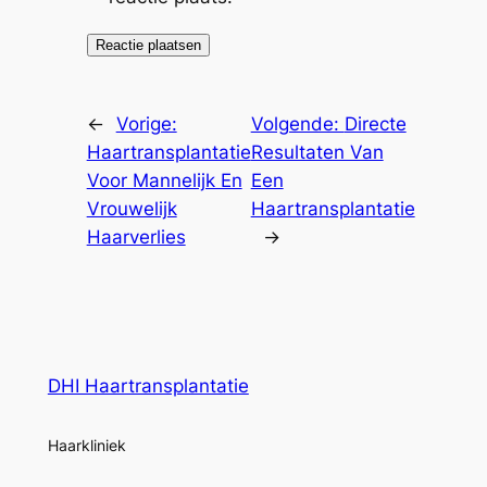
←
Vorige:
Volgende:
Directe
Haartransplantatie
Resultaten Van
Voor Mannelijk En
Een
Vrouwelijk
Haartransplantatie
Haarverlies
→
DHI Haartransplantatie
Haarkliniek