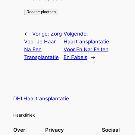
←
Vorige:
Zorg
Volgende:
Voor Je Haar
Haartransplantatie
Na Een
Voor En Na: Feiten
Transplantatie
En Fabels
→
DHI Haartransplantatie
Haarkliniek
Over
Privacy
Sociaal