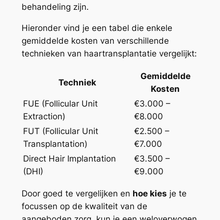
behandeling zijn.
Hieronder vind je een tabel die enkele
gemiddelde kosten van verschillende
technieken van haartransplantatie vergelijkt:
Gemiddelde
Techniek
Kosten
FUE (Follicular Unit
€3.000 –
Extraction)
€8.000
FUT (Follicular Unit
€2.500 –
Transplantation)
€7.000
Direct Hair Implantation
€3.500 –
(DHI)
€9.000
Door goed te vergelijken en
hoe kies
je te
focussen op de kwaliteit van de
aangeboden zorg, kun je een weloverwogen