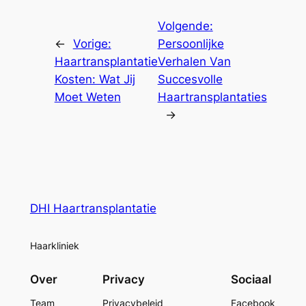
Volgende:
←
Vorige:
Persoonlijke
Haartransplantatie
Verhalen Van
Kosten: Wat Jij
Succesvolle
Moet Weten
Haartransplantaties
→
DHI Haartransplantatie
Haarkliniek
Over
Privacy
Sociaal
Team
Privacybeleid
Facebook