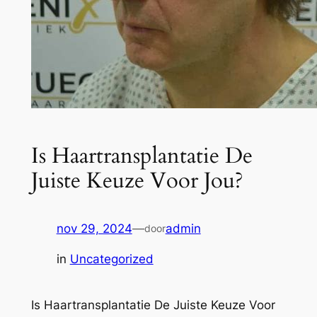
Is Haartransplantatie De
Juiste Keuze Voor Jou?
nov 29, 2024
—
admin
door
in
Uncategorized
Is Haartransplantatie De Juiste Keuze Voor