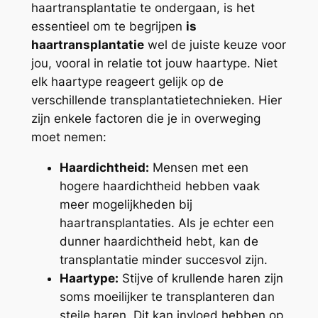
haartransplantatie te ondergaan, is het
essentieel om te begrijpen
is
haartransplantatie
wel de juiste keuze voor
jou, vooral in relatie tot jouw haartype. Niet
elk haartype reageert gelijk op de
verschillende transplantatietechnieken. Hier
zijn enkele factoren die je in overweging
moet nemen:
Haardichtheid:
Mensen met een
hogere haardichtheid hebben vaak
meer mogelijkheden bij
haartransplantaties. Als je echter een
dunner haardichtheid hebt, kan de
transplantatie minder succesvol zijn.
Haartype:
Stijve of krullende haren zijn
soms moeilijker te transplanteren dan
steile haren. Dit kan invloed hebben op