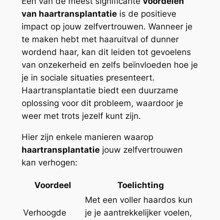
Een van de meest significante
voordelen
van haartransplantatie
is de positieve
impact op jouw zelfvertrouwen. Wanneer je
te maken hebt met haaruitval of dunner
wordend haar, kan dit leiden tot gevoelens
van onzekerheid en zelfs beïnvloeden hoe je
je in sociale situaties presenteert.
Haartransplantatie biedt een duurzame
oplossing voor dit probleem, waardoor je
weer met trots jezelf kunt zijn.
Hier zijn enkele manieren waarop
haartransplantatie
jouw zelfvertrouwen
kan verhogen:
Voordeel
Toelichting
Met een voller haardos kun
Verhoogde
je je aantrekkelijker voelen,