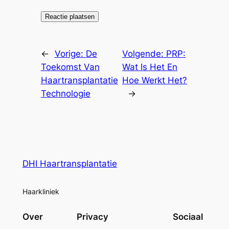
←
Vorige:
De
Volgende:
PRP:
Toekomst Van
Wat Is Het En
Haartransplantatie
Hoe Werkt Het?
Technologie
→
DHI Haartransplantatie
Haarkliniek
Over
Privacy
Sociaal