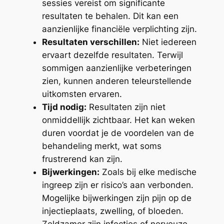
sessies vereist om significante
resultaten te behalen. Dit kan een
aanzienlijke financiële verplichting zijn.
Resultaten verschillen:
Niet iedereen
ervaart dezelfde resultaten. Terwijl
sommigen aanzienlijke verbeteringen
zien, kunnen anderen teleurstellende
uitkomsten ervaren.
Tijd nodig:
Resultaten zijn niet
onmiddellijk zichtbaar. Het kan weken
duren voordat je de voordelen van de
behandeling merkt, wat soms
frustrerend kan zijn.
Bijwerkingen:
Zoals bij elke medische
ingreep zijn er risico’s aan verbonden.
Mogelijke bijwerkingen zijn pijn op de
injectieplaats, zwelling, of bloeden.
Zeldzamer zijn infecties of nerveuze