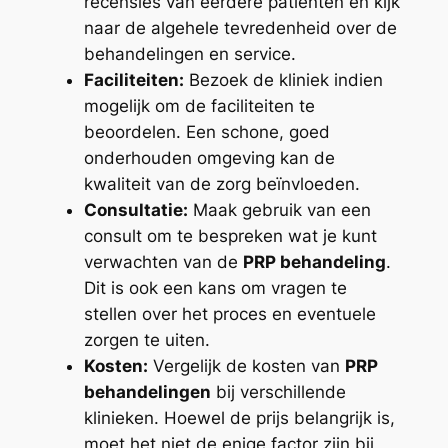
recensies van eerdere patiënten en kijk
naar de algehele tevredenheid over de
behandelingen en service.
Faciliteiten:
Bezoek de kliniek indien
mogelijk om de faciliteiten te
beoordelen. Een schone, goed
onderhouden omgeving kan de
kwaliteit van de zorg beïnvloeden.
Consultatie:
Maak gebruik van een
consult om te bespreken wat je kunt
verwachten van de
PRP behandeling
.
Dit is ook een kans om vragen te
stellen over het proces en eventuele
zorgen te uiten.
Kosten:
Vergelijk de kosten van
PRP
behandelingen
bij verschillende
klinieken. Hoewel de prijs belangrijk is,
moet het niet de enige factor zijn bij