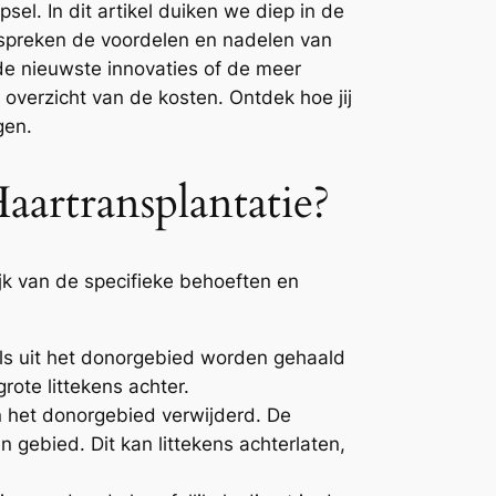
el. In dit artikel duiken we diep in de
espreken de voordelen en nadelen van
de nieuwste innovaties of de meer
 overzicht van de kosten. Ontdek hoe jij
gen.
artransplantatie?
k van de specifieke behoeften en
kels uit het donorgebied worden gehaald
ote littekens achter.
n het donorgebied verwijderd. De
 gebied. Dit kan littekens achterlaten,