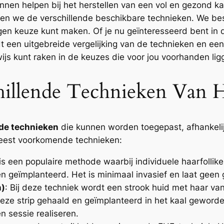
nen helpen bij het herstellen van een vol en gezond kaps
nen we de verschillende beschikbare technieken. We b
en keuze kunt maken. Of je nu geïnteresseerd bent in 
t een uitgebreide vergelijking van de technieken en een
ijs kunt raken in de keuzes die voor jou voorhanden lig
illende Technieken Van Ha
nde technieken
die kunnen worden toegepast, afhankelij
 meest voorkomende technieken:
t is een populaire methode waarbij individuele haarfolli
geïmplanteerd. Het is minimaal invasief en laat geen gr
n)
: Bij deze techniek wordt een strook huid met haar va
deze strip gehaald en geïmplanteerd in het kaal geworden
n sessie realiseren.