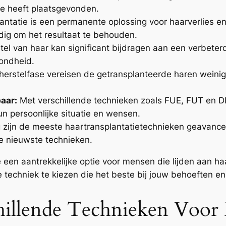
ie heeft plaatsgevonden.
ntatie is een permanente oplossing voor haarverlies en 
ig om het resultaat te behouden.
tel van haar kan significant bijdragen aan een verbeterd
zondheid.
erstelfase vereisen de getransplanteerde haren weini
aar:
Met verschillende technieken zoals FUE, FUT en DH
un persoonlijke situatie en wensen.
zijn de meeste haartransplantatietechnieken geavance
de nieuwste technieken.
en aantrekkelijke optie voor mensen die lijden aan haar
e techniek te kiezen die het beste bij jouw behoeften en 
illende Technieken Voor H