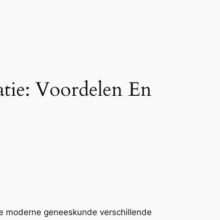
atie: Voordelen En
de moderne geneeskunde verschillende