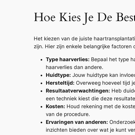
Hoe Kies Je De Bes
Het kiezen van de juiste haartransplantat
zijn. Hier zijn enkele belangrijke factor
Type haarverlies:
Bepaal het type ha
haarverlies dan andere.
Huidtype:
Jouw huidtype kan invloed
Hersteltijd:
Overweeg hoeveel tijd je
Resultaatverwachtingen:
Heb duidel
een techniek kiest die deze resultat
Kosten:
Houd rekening met de kosten 
van de procedure.
Ervaringen van anderen:
Onderzoek 
inzichten bieden over wat je kunt v