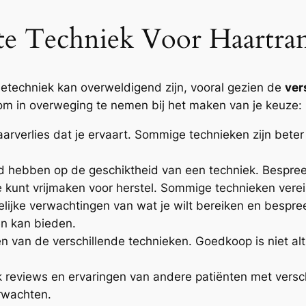
te Techniek Voor Haartran
ietechniek kan overweldigend zijn, vooral gezien de
ver
en om in overweging te nemen bij het maken van je keuze:
arverlies dat je ervaart. Sommige technieken zijn bete
 hebben op de geschiktheid van een techniek. Bespreek
 kunt vrijmaken voor herstel. Sommige technieken verei
ijke verwachtingen van wat je wilt bereiken en bespree
en kan bieden.
van de verschillende technieken. Goedkoop is niet alti
reviews en ervaringen van andere patiënten met verschi
erwachten.