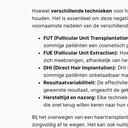
Hoewel
verschillende technieken
voor h
houden. Het is essentieel om deze negati
voornaamste nadelen van de verschillend
FUT (Follicular Unit Transplantation
sommige patiënten een cosmetisch p
FUE (Follicular Unit Extraction):
Hoew
zich meebrengen, afhankelijk van het 
DHI (Direct Hair Implantation):
DHI 
sommige patiënten onbetaalbaar ma
Resultaatvariabiliteit:
De effectivit
gewenste resultaat, ongeacht de g
Hersteltijd en nazorg:
Elke techniek
die snel terug willen keren naar hun 
Bij het overwegen van een haartransplant
zorgvuldig af te wegen. Het kan ook nutti