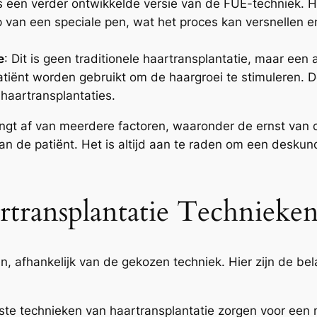
 is een verder ontwikkelde versie van de FUE-techniek. Hi
van een speciale pen, wat het proces kan versnellen en
e
: Dit is geen traditionele haartransplantatie, maar ee
atiënt worden gebruikt om de haargroei te stimuleren. De
haartransplantaties.
ngt af van meerdere factoren, waaronder de ernst van 
an de patiënt. Het is altijd aan te raden om een desku
transplantatie Technieken
n, afhankelijk van de gekozen techniek. Hier zijn de be
e technieken van haartransplantatie zorgen voor een n