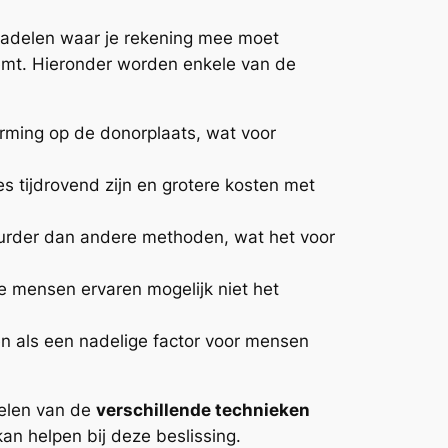
k nadelen waar je rekening mee moet
eemt. Hieronder worden enkele van de
orming op de donorplaats, wat voor
es tijdrovend zijn en grotere kosten met
uurder dan andere methoden, wat het voor
ge mensen ervaren mogelijk niet het
en als een nadelige factor voor mensen
delen van de
verschillende technieken
kan helpen bij deze beslissing.