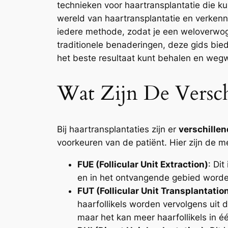
technieken voor haartransplantatie die kun
wereld van haartransplantatie en verken
iedere methode, zodat je een weloverwog
traditionele benaderingen, deze gids bied
het beste resultaat kunt behalen en wegw
Wat Zijn De Versch
Bij haartransplantaties zijn er
verschille
voorkeuren van de patiënt. Hier zijn de
FUE (Follicular Unit Extraction)
: Di
en in het ontvangende gebied worden 
FUT (Follicular Unit Transplantatio
haarfollikels worden vervolgens uit 
maar het kan meer haarfollikels in éé