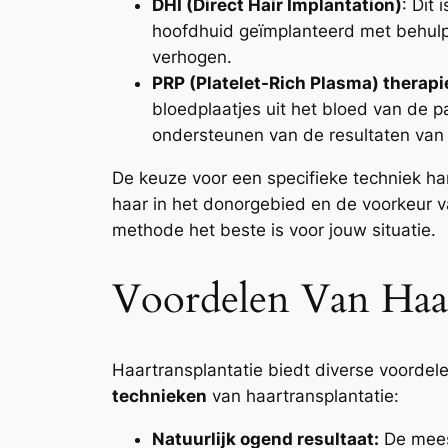
DHI (Direct Hair Implantation)
: Dit
hoofdhuid geïmplanteerd met behulp 
verhogen.
PRP (Platelet-Rich Plasma) therapi
bloedplaatjes uit het bloed van de p
ondersteunen van de resultaten van 
De keuze voor een specifieke techniek ha
haar in het donorgebied en de voorkeur v
methode het beste is voor jouw situatie.
Voordelen Van Haar
Haartransplantatie biedt diverse voordele
technieken
van haartransplantatie:
Natuurlijk ogend resultaat:
De meest