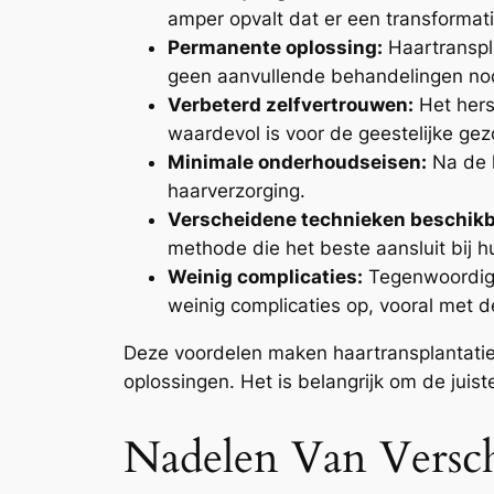
amper opvalt dat er een transformat
Permanente oplossing:
Haartranspla
geen aanvullende behandelingen nod
Verbeterd zelfvertrouwen:
Het hers
waardevol is voor de geestelijke ge
Minimale onderhoudseisen:
Na de h
haarverzorging.
Verscheidene technieken beschikb
methode die het beste aansluit bij h
Weinig complicaties:
Tegenwoordig 
weinig complicaties op, vooral met 
Deze voordelen maken haartransplantatie e
oplossingen. Het is belangrijk om de juist
Nadelen Van Versch