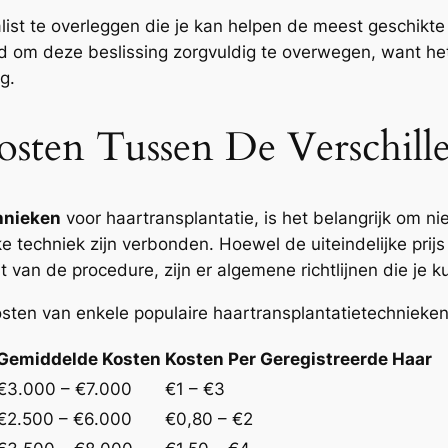
list te overleggen die je kan helpen de meest geschikte
d om deze beslissing zorgvuldig te overwegen, want het 
g.
osten Tussen De Verschil
hnieken
voor haartransplantatie, is het belangrijk om ni
 techniek zijn verbonden. Hoewel de uiteindelijke prijs 
t van de procedure, zijn er algemene richtlijnen die je k
osten van enkele populaire haartransplantatietechnieken
Gemiddelde Kosten
Kosten Per Geregistreerde Haar
€3.000 – €7.000
€1 – €3
€2.500 – €6.000
€0,80 – €2