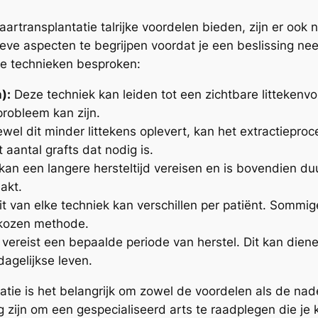
aartransplantatie talrijke voordelen bieden, zijn er oo
eve aspecten te begrijpen voordat je een beslissing n
e technieken besproken:
):
Deze techniek kan leiden tot een zichtbare littekenv
robleem kan zijn.
el dit minder littekens oplevert, kan het extractieproc
aantal grafts dat nodig is.
kan een langere hersteltijd vereisen en is bovendien d
akt.
eit van elke techniek kan verschillen per patiënt. Sommi
ekozen methode.
 vereist een bepaalde periode van herstel. Dit kan dien
dagelijkse leven.
atie is het belangrijk om zowel de voordelen als de na
g zijn om een gespecialiseerd arts te raadplegen die je 