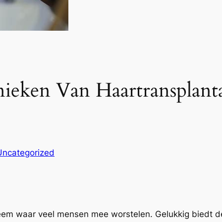
nieken Van Haartransplant
Uncategorized
leem waar veel mensen mee worstelen. Gelukkig biedt 