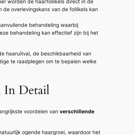
er worden de haarfollikels direct in de
 de overlevingskans van de follikels kan
n aanvullende behandeling waarbij
ze behandeling kan effectief zijn bij het
de haaruitval, de beschikbaarheid van
ndige te raadplegen om te bepalen welke
 In Detail
langrijkste voordelen van
verschillende
atuurlijk ogende haargroei, waardoor het