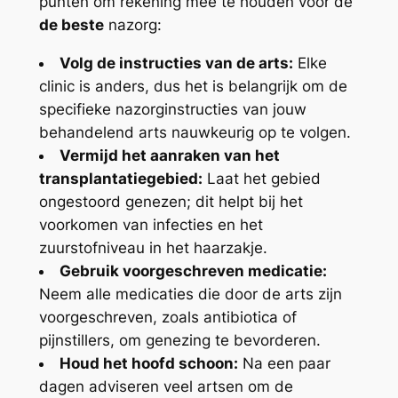
punten om rekening mee te houden voor de
de beste
nazorg:
Volg de instructies van de arts:
Elke
clinic is anders, dus het is belangrijk om de
specifieke nazorginstructies van jouw
behandelend arts nauwkeurig op te volgen.
Vermijd het aanraken van het
transplantatiegebied:
Laat het gebied
ongestoord genezen; dit helpt bij het
voorkomen van infecties en het
zuurstofniveau in het haarzakje.
Gebruik voorgeschreven medicatie:
Neem alle medicaties die door de arts zijn
voorgeschreven, zoals antibiotica of
pijnstillers, om genezing te bevorderen.
Houd het hoofd schoon:
Na een paar
dagen adviseren veel artsen om de