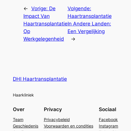
←
Vorige:
De
Volgende:
Impact Van
Haartransplantatie
Haartransplantatie
In Andere Landen:
Op
Een Vergelijking
Werkgelegenheid
→
DHI Haartransplantatie
Haarkliniek
Over
Privacy
Sociaal
Team
Privacybeleid
Facebook
Geschiedenis
Voorwaarden en condities
Instagram