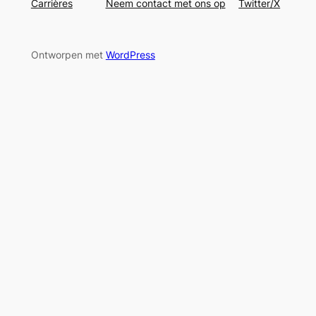
Carrières
Neem contact met ons op
Twitter/X
Ontworpen met
WordPress