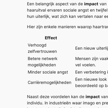
Een belangrijk aspect van de
impact
van 
haaruitval ervaren sociale angst en twijf
hun uiterlijk, wat zich kan vertalen naar 
Hier zijn enkele manieren waarop haartra
Effect
Verhoogd
Een nieuw uiterl
zelfvertrouwen
Betere netwerk
Mensen zijn vaak
mogelijkheden
vel voelen.
Minder sociale angst
Een verbetering i
Een nieuwe look 
Carrièremogelijkheden
beoordeeld op bas
Naast deze voordelen kan de
impact
van 
individu. In industrieën waar imago en pre