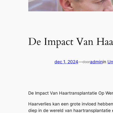
De Impact Van Haa
dec 1, 2024
—
admin
in
Un
door
De Impact Van Haartransplantatie Op We
Haarverlies kan een grote invloed hebben
diep in de wereld van haartransplantatie