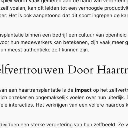
plek wordt vaak gemeten aan de hand van verbeteringen
lf voelen, kan dit leiden tot een verhoogde productivite
er. Het is ook aangetoond dat dit soort ingrepen de k
splantatie binnen een bedrijf een cultuur van openhei
e voor hun medewerkers kan betekenen, zijn vaak meer
n meest authentieke zelf kunnen zijn.
lfvertrouwen Door Haartra
van een haartransplantatie is de
impact
op het zelfver
ich onzeker en ongemakkelijk voelen over hun uiterlijk. 
ele interacties. Het verkrijgen van een vollere haardos
dividuen een sterke verbetering van hun zelfbeeld. Ze v