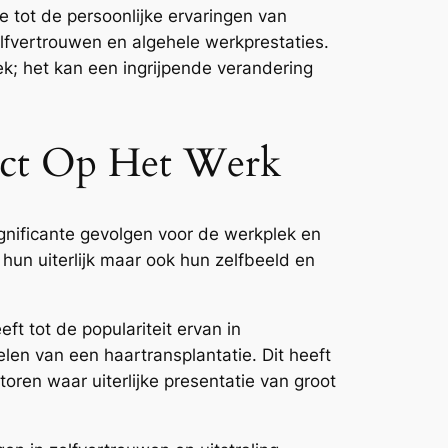
 tot de persoonlijke ervaringen van
lfvertrouwen en algehele werkprestaties.
k; het kan een ingrijpende verandering
pact Op Het Werk
ignificante gevolgen voor de werkplek en
 hun uiterlijk maar ook hun zelfbeeld en
t tot de populariteit ervan in
en van een haartransplantatie. Dit heeft
ren waar uiterlijke presentatie van groot