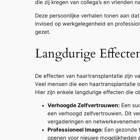
die zij kregen van collega’s en vrienden n
Deze persoonlijke verhalen tonen aan dat
invloed op werkgelegenheid en professio
gezet.
Langdurige Effecte
De effecten van haartransplantatie zijn v
Veel mensen die een haartransplantatie on
Hier zijn enkele langdurige effecten die 
Verhoogde Zelfvertrouwen:
Een succ
een verhoogd zelfvertrouwen. Dit v
vergaderingen en netwerkevenemen
Professioneel Imago:
Een gezonde ha
openen voor nieuwe mogelijkheden en