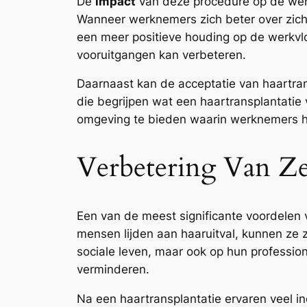
De
impact
van deze procedure op de werk
Wanneer werknemers zich beter over zichze
een meer positieve houding op de werkvlo
vooruitgangen kan verbeteren.
Daarnaast kan de acceptatie van haartran
die begrijpen wat een haartransplantati
omgeving te bieden waarin werknemers hu
Verbetering Van Ze
Een van de meest significante voordelen 
mensen lijden aan haaruitval, kunnen ze z
sociale leven, maar ook op hun profession
verminderen.
Na een haartransplantatie ervaren veel in