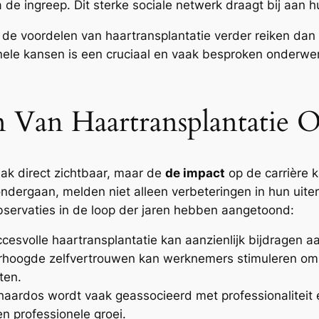
a de ingreep. Dit sterke sociale netwerk draagt bij aan h
 de voordelen van haartransplantatie verder reiken dan
nele kansen is een cruciaal en vaak besproken onderwe
n Van Haartransplantatie 
aak direct zichtbaar, maar de
de impact
op de carrière k
dergaan, melden niet alleen verbeteringen in hun uiterl
observaties in de loop der jaren hebben aangetoond:
esvolle haartransplantatie kan aanzienlijk bijdragen aan
erhoogde zelfvertrouwen kan werknemers stimuleren om
ten.
ardos wordt vaak geassocieerd met professionaliteit e
 professionele groei.