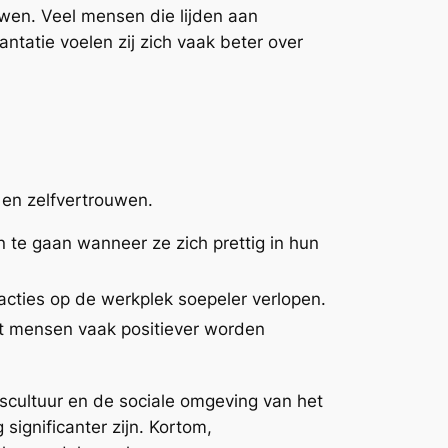
uwen. Veel mensen die lijden aan
ntatie voelen zij zich vaak beter over
 en zelfvertrouwen.
 te gaan wanneer ze zich prettig in hun
racties op de werkplek soepeler verlopen.
at mensen vaak positiever worden
fscultuur en de sociale omgeving van het
significanter zijn. Kortom,