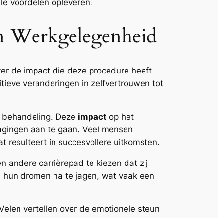
ele voordelen opleveren.
 En Werkgelegenheid
ver de impact die deze procedure heeft
tieve veranderingen in zelfvertrouwen tot
e behandeling. Deze
impact
op het
dagingen aan te gaan. Veel mensen
t resulteert in succesvollere uitkomsten.
andere carrièrepad te kiezen dat zij
m hun dromen na te jagen, wat vaak een
. Velen vertellen over de emotionele steun