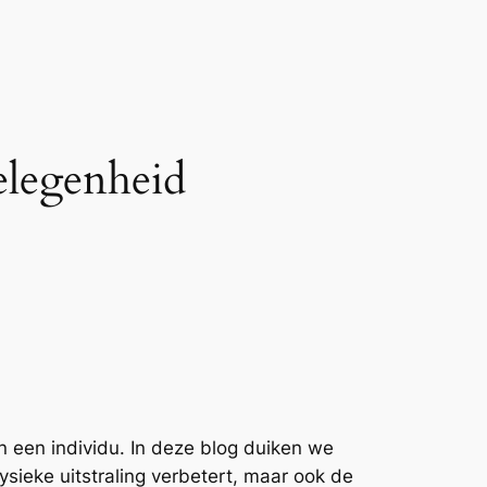
elegenheid
n een individu. In deze blog duiken we
sieke uitstraling verbetert, maar ook de