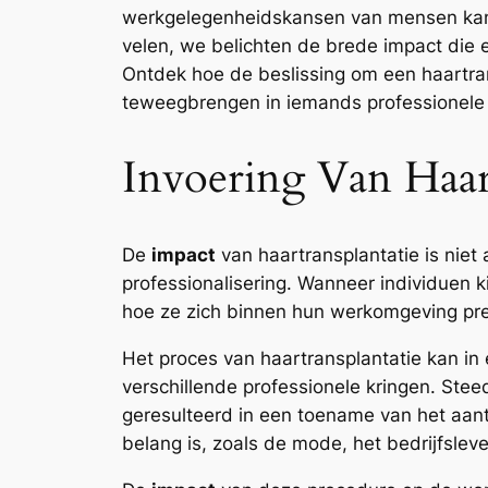
werkgelegenheidskansen van mensen kan t
velen, we belichten de brede impact die
Ontdek hoe de beslissing om een haartran
teweegbrengen in iemands professionele 
Invoering Van Haa
De
impact
van haartransplantatie is niet
professionalisering. Wanneer individuen k
hoe ze zich binnen hun werkomgeving pr
Het proces van haartransplantatie kan in 
verschillende professionele kringen. Ste
geresulteerd in een toename van het aant
belang is, zoals de mode, het bedrijfslev