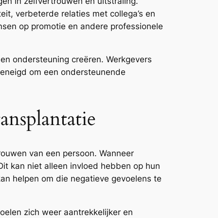
 in zelfvertrouwen en uitstraling.
it, verbeterde relaties met collega’s en
ansen op promotie en andere professionele
d en ondersteuning creëren. Werkgevers
 geneigd om een ondersteunende
nsplantatie
trouwen van een persoon. Wanneer
Dit kan niet alleen invloed hebben op hun
 kan helpen om die negatieve gevoelens te
oelen zich weer aantrekkelijker en