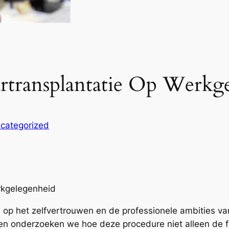
rtransplantatie Op Werkg
categorized
rkgelegenheid
 op het zelfvertrouwen en de professionele ambities va
 en onderzoeken we hoe deze procedure niet alleen de fy