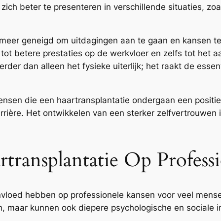
 zich beter te presenteren in verschillende situaties, z
 meer geneigd om uitdagingen aan te gaan en kansen te
ot betere prestaties op de werkvloer en zelfs tot het 
rder dan alleen het fysieke uiterlijk; het raakt de essen
ensen die een haartransplantatie ondergaan een positiev
rrière. Het ontwikkelen van een sterker zelfvertrouwen 
transplantatie Op Profess
invloed hebben op professionele kansen voor veel mensen
ch, maar kunnen ook diepere psychologische en sociale 