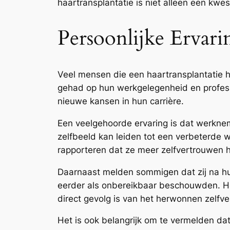
haartransplantatie is niet alleen een kwe
Persoonlijke Ervar
Veel mensen die een haartransplantatie 
gehad op hun werkgelegenheid en professi
nieuwe kansen in hun carrière.
Een veelgehoorde ervaring is dat werkne
zelfbeeld kan leiden tot een verbeterde 
rapporteren dat ze meer zelfvertrouwen he
Daarnaast melden sommigen dat zij na hu
eerder als onbereikbaar beschouwden. He
direct gevolg is van het herwonnen zelfv
Het is ook belangrijk om te vermelden da