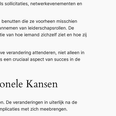
oals sollicitaties, netwerkevenementen en
 benutten die ze voorheen misschien
aannemen van leiderschapsrollen. De
tie van hoe iemand zichzelf ziet en hoe zij
e verandering attenderen, niet alleen in
is een cruciaal aspect van succes in de
ionele Kansen
. De veranderingen in uiterlijk na de
implicaties met zich meebrengen.