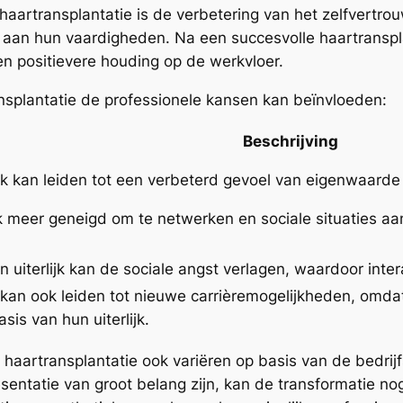
haartransplantatie is de verbetering van het zelfvertro
el aan hun vaardigheden. Na een succesvolle haartranspla
een positievere houding op de werkvloer.
nsplantatie de professionele kansen kan beïnvloeden:
Beschrijving
ijk kan leiden tot een verbeterd gevoel van eigenwaarde
 meer geneigd om te netwerken en sociale situaties aan
n uiterlijk kan de sociale angst verlagen, waardoor inte
kan ook leiden tot nieuwe carrièremogelijkheden, omd
is van hun uiterlijk.
haartransplantatie ook variëren op basis van de bedrij
sentatie van groot belang zijn, kan de transformatie nog 